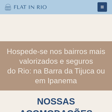
Ir
para
o
conteúdo
Hospede-se nos bairros mais
valorizados e seguros
do Rio: na Barra da Tijuca ou
em Ipanema
NOSSAS